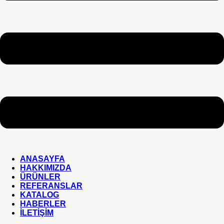
ANASAYFA
HAKKIMIZDA
ÜRÜNLER
REFERANSLAR
KATALOG
HABERLER
İLETİŞİM