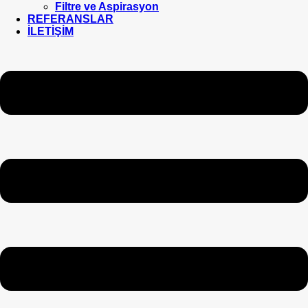
Filtre ve Aspirasyon
REFERANSLAR
İLETİŞİM