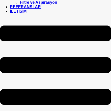
Filtre ve Aspirasyon
REFERANSLAR
İLETİŞİM