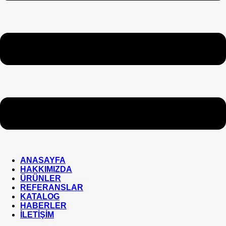
ANASAYFA
HAKKIMIZDA
ÜRÜNLER
REFERANSLAR
KATALOG
HABERLER
İLETİŞİM