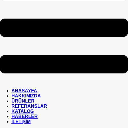
ANASAYFA
HAKKIMIZDA
ÜRÜNLER
REFERANSLAR
KATALOG
HABERLER
İLETİŞİM