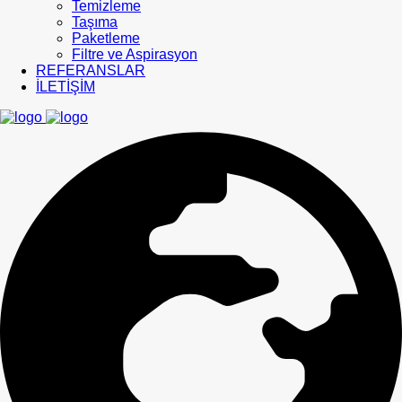
Temizleme
Taşıma
Paketleme
Filtre ve Aspirasyon
REFERANSLAR
İLETİŞİM