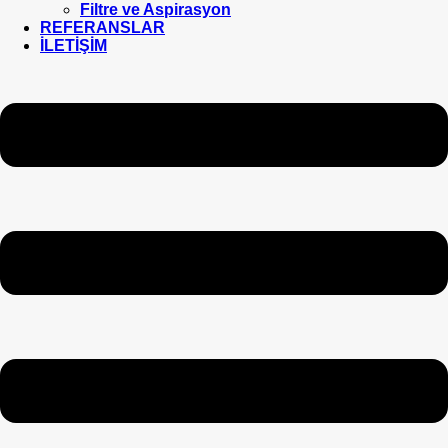
Filtre ve Aspirasyon
REFERANSLAR
İLETİŞİM