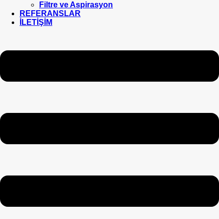
Filtre ve Aspirasyon
REFERANSLAR
İLETİŞİM