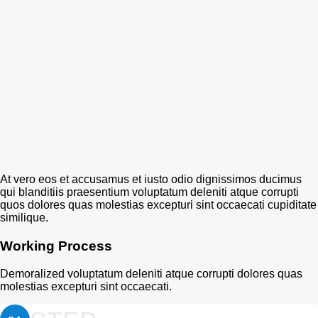
At vero eos et accusamus et iusto odio dignissimos ducimus
qui blanditiis praesentium voluptatum deleniti atque corrupti
quos dolores quas molestias excepturi sint occaecati cupiditate
similique.
Working Process
Demoralized voluptatum deleniti atque corrupti dolores quas
molestias excepturi sint occaecati.