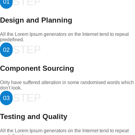
STEP
01
Design and Planning
All the Lorem Ipsum generators on the Internet tend to repeat
predefined.
STEP
02
Component Sourcing
Ority have suffered alteration in some randomised words which
don't look.
STEP
03
Testing and Quality
All the Lorem Ipsum generators on the Internet tend to repeat