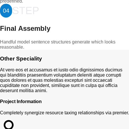
predefined.
STEP
04
Final Assembly
Handful model sentence structures generate which looks
reasonable.
Other Speciality
At vero eos et accusamus et iusto odio dignissimos ducimus
qui blanditiis praesentium voluptatum deleniti atque corrupti
quos dolores et quas molestias excepturi sint occaecati
cupiditate non provident, similique sunt in culpa qui officia
deserunt mollitia animi.
Project Information
Completely synergize resource taxing relationships via premier.