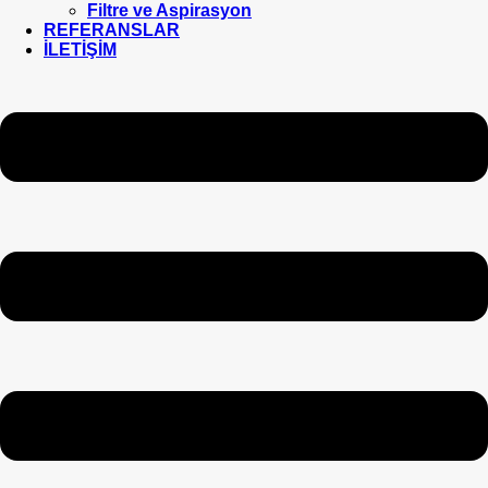
Filtre ve Aspirasyon
REFERANSLAR
İLETİŞİM