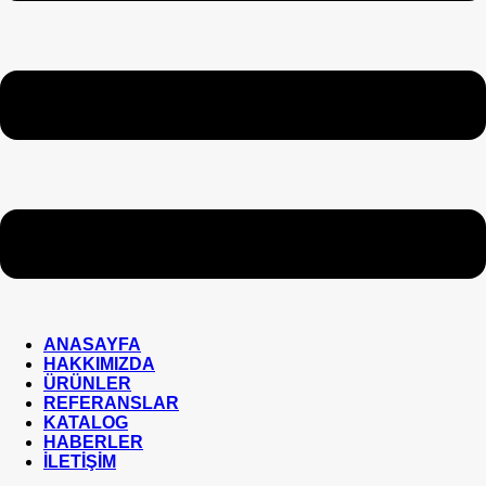
ANASAYFA
HAKKIMIZDA
ÜRÜNLER
REFERANSLAR
KATALOG
HABERLER
İLETİŞİM