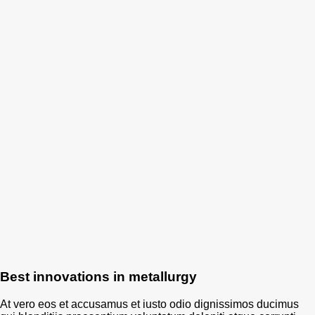
Best innovations in metallurgy
At vero eos et accusamus et iusto odio dignissimos ducimus