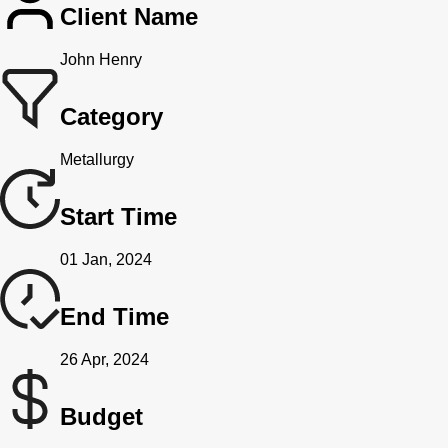
Client Name
John Henry
Category
Metallurgy
Start Time
01 Jan, 2024
End Time
26 Apr, 2024
Budget