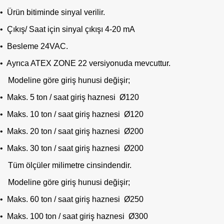
• Ürün bitiminde sinyal verilir.
• Çıkış/ Saat için sinyal çıkışı 4-20 mA
• Besleme 24VAC.
• Ayrıca ATEX ZONE 22 versiyonuda mevcuttur.
Modeline göre giriş hunusi değişir;
• Maks. 5 ton / saat giriş haznesi Ø120
• Maks. 10 ton / saat giriş haznesi Ø120
• Maks. 20 ton / saat giriş haznesi Ø200
• Maks. 30 ton / saat giriş haznesi Ø200
Tüm ölçüler milimetre cinsindendir.
Modeline göre giriş hunusi değişir;
• Maks. 60 ton / saat giriş haznesi Ø250
• Maks. 100 ton / saat giriş haznesi Ø300