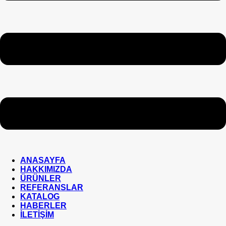
ANASAYFA
HAKKIMIZDA
ÜRÜNLER
REFERANSLAR
KATALOG
HABERLER
İLETİŞİM