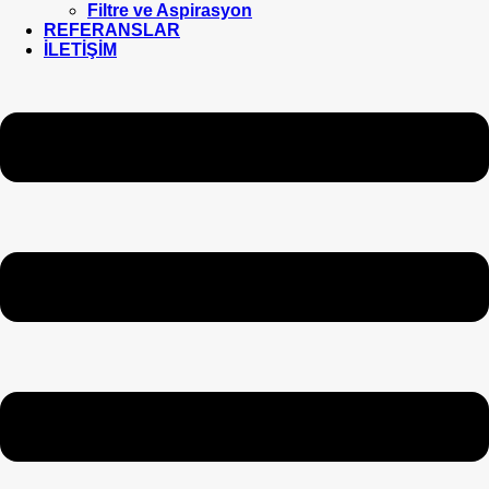
Filtre ve Aspirasyon
REFERANSLAR
İLETİŞİM