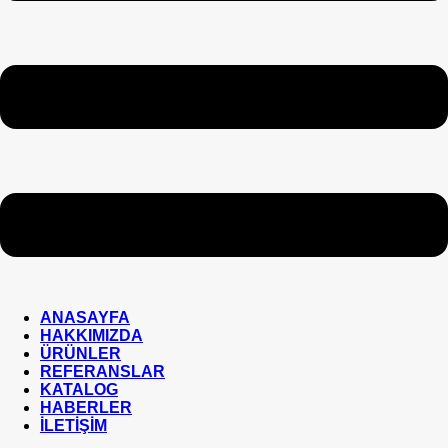
ANASAYFA
HAKKIMIZDA
ÜRÜNLER
REFERANSLAR
KATALOG
HABERLER
İLETİŞİM