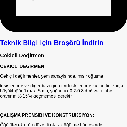
Teknik Bilgi için Broşörü İndirin
Çekiçli Değirmen
ÇEKİÇLİ DEĞİRMEN
Çekiçli değirmenler, yem sanayisinde, mısır öğütme
tesislerinde ve diğer bazı gıda endüstrilerinde kullanılır. Parça
büyüklüğünü max. 5mm, yoğunluk 0.2-0.8 dm³ ve rutubet
oranının % 16’yı geçmemesi gerekir.
ÇALIŞMA PRENSİBİ VE KONSTRÜKSİYON:
Öğütülecek ürün düzenli olarak öğütme hücresinde