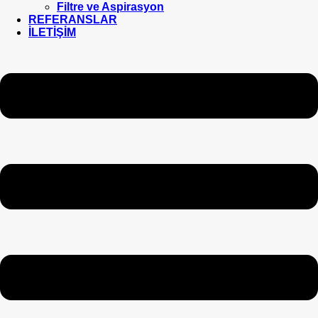
Filtre ve Aspirasyon
REFERANSLAR
İLETİŞİM